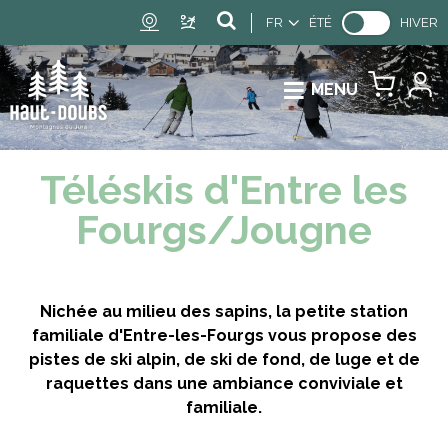
FR
ÉTÉ
HIVER
MENU
Téléskis d'Entre les
Fourgs/Jougne
Nichée au milieu des sapins, la petite station
familiale d'Entre-les-Fourgs vous propose des
pistes de ski alpin, de ski de fond, de luge et de
raquettes dans une ambiance conviviale et
familiale.