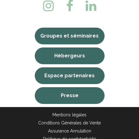
Groupes et séminaires
Hébergeurs
Espace partenaires
Presse
Mentions légales
Conditions Générales de Vente
Assurance Annulation