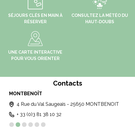
SÉJOURS CLÉS EN MAIN À
CONSULTEZ LA MÉTÉO DU
RÉSERVER
HAUT-DOUBS
UNE CARTE INTERACTIVE
POUR VOUS ORIENTER
Contacts
MONTBENOÎT
MA
4 Rue du Val Saugeais - 25650 MONTBENOIT
+ 33 (0)3 81 38 10 32