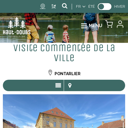
FR
ÉTÉ
HIVER
MENU
Visite commentée de la
ville
PONTARLIER