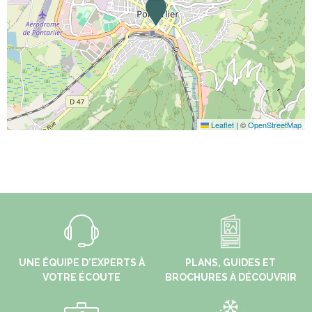
Leaflet
|
©
OpenStreetMap
UNE ÉQUIPE D'EXPERTS À
PLANS, GUIDES ET
VOTRE ÉCOUTE
BROCHURES À DÉCOUVRIR