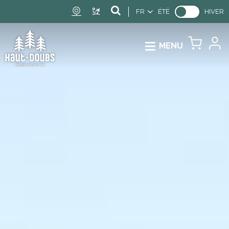
FR
ÉTÉ
HIVER
MENU