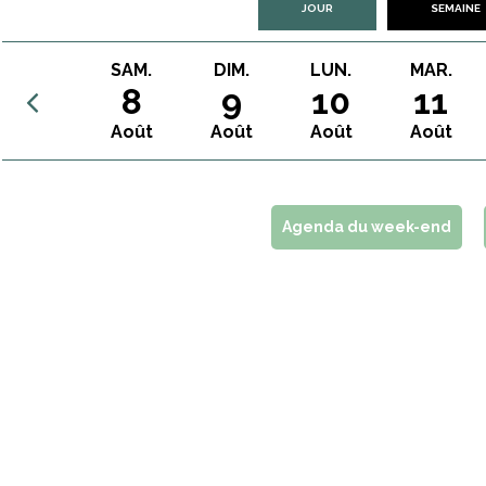
JOUR
SEMAINE
SAM.
DIM.
LUN.
MAR.
8
9
10
11
Août
Août
Août
Août
Agenda du week-end