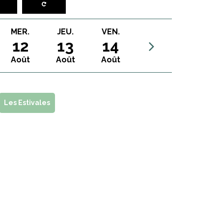
MER.
JEU.
VEN.
12
13
14
Août
Août
Août
Les Estivales