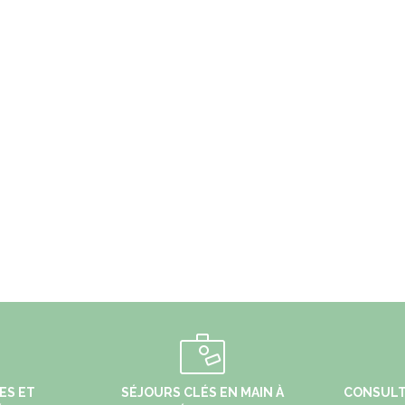
ES ET
SÉJOURS CLÉS EN MAIN À
CONSULT