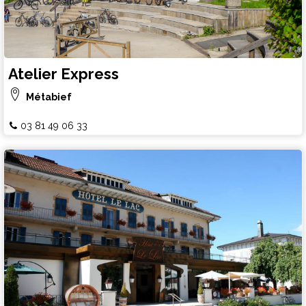
Atelier Express
Métabief
03 81 49 06 33