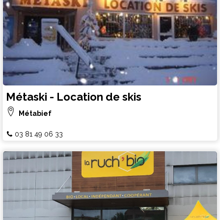
Métaski - Location de skis
Métabief
03 81 49 06 33