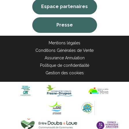
Espace partenaires
Presse
Mentions légales
Conditions Générales de Vente
Assurance Annulation
Politique de confidentialité
Gestion des cookies