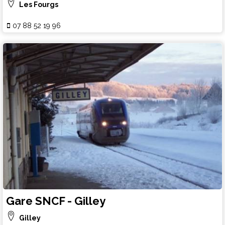
Les Fourgs
07 88 52 19 96
Gare SNCF - Gilley
Gilley