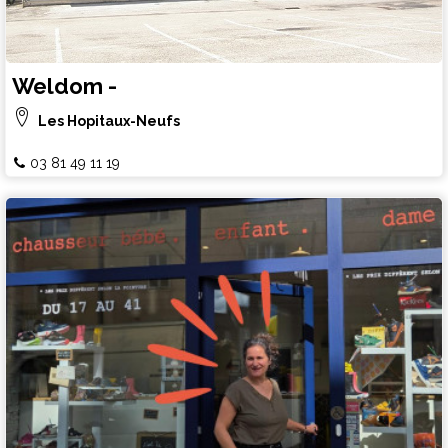
Weldom -
Les Hopitaux-Neufs
03 81 49 11 19