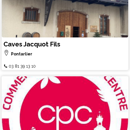
Caves Jacquot Fils
Pontarlier
03 81 39 13 10