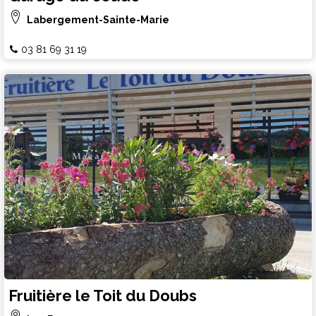
Labergement-Sainte-Marie
03 81 69 31 19
Fruitière le Toit du Doubs