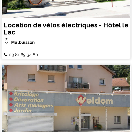
Location de vélos électriques - Hôtel le
Lac
Malbuisson
03 81 69 34 80