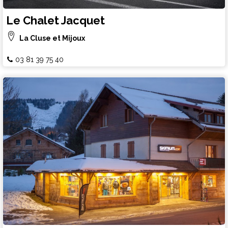
Le Chalet Jacquet
La Cluse et Mijoux
03 81 39 75 40