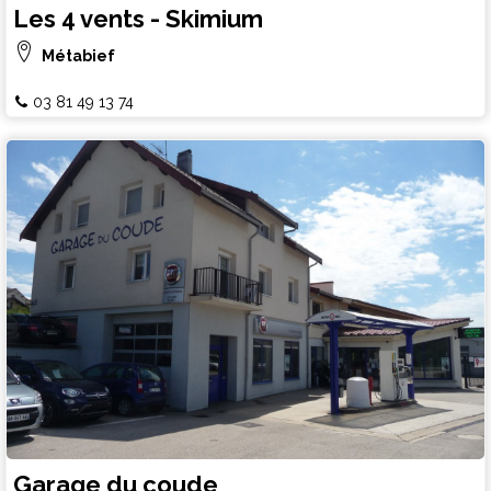
Les 4 vents - Skimium
Métabief
03 81 49 13 74
Garage du coude