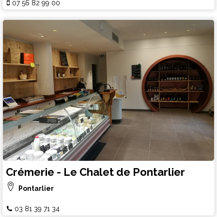
07 56 82 99 00
Crémerie - Le Chalet de Pontarlier
Pontarlier
03 81 39 71 34