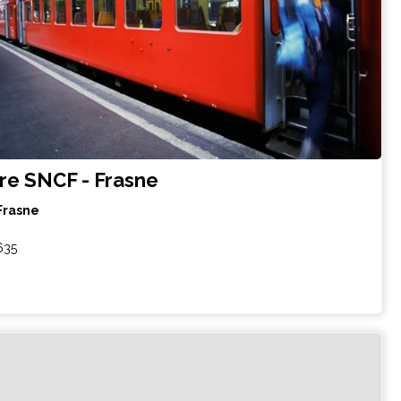
re SNCF - Frasne
Frasne
635