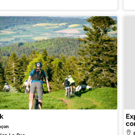
k
Ex
co
nçon