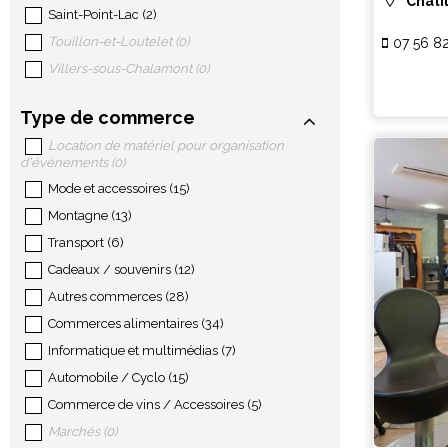
Chati
Saint-Point-Lac
(
2
)
Touillon-et-Loutelet
(
0
)
07 56 8
Villers-sous-Chalamont
(
0
)
Type de commerce
Location de matériel pour organisation
d'événements
(
0
)
Mode et accessoires
(
15
)
Montagne
(
13
)
Transport
(
6
)
Cadeaux / souvenirs
(
12
)
Autres commerces
(
28
)
Commerces alimentaires
(
34
)
Informatique et multimédias
(
7
)
Automobile / Cyclo
(
15
)
Commerce de vins / Accessoires
(
5
)
Marchés
(
0
)