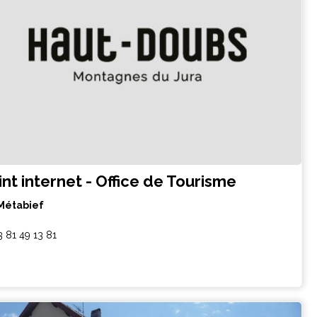
int internet - Office de Tourisme
Métabief
3 81 49 13 81