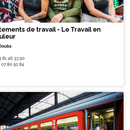
tements de travail - Le Travail en
uleur
Doubs
3 81 46 33 90
 07 80 50 84