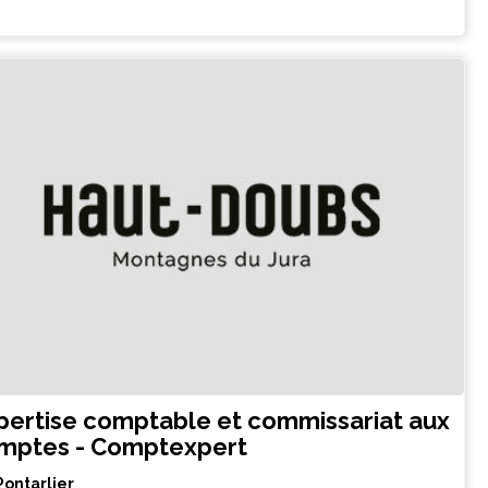
pertise comptable et commissariat aux
mptes - Comptexpert
Pontarlier