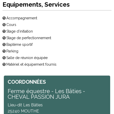
Equipements, Services
Accompagnement
Cours
Stage d’initiation
Stage de perfectionnement
Baptème sportif
Parking
Salle de réunion équipée
Matériel et équipement fournis
COORDONNÉES
Ferme équestre - Les Bâties -
CHEVAL PASSION JURA
Lieu-dit Les Bâties
25240
MOUTHE