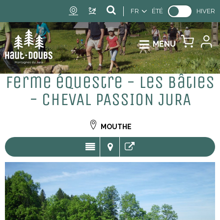
FR
ÉTÉ
HIVER
MENU
Ferme équestre - Les Bâties
- CHEVAL PASSION JURA
MOUTHE