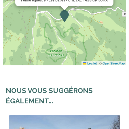
Leaflet
|
©
OpenStreetMap
NOUS VOUS SUGGÉRONS
ÉGALEMENT...