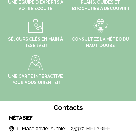
UNE ÉQUIPE D'EXPERTS À
PLANS, GUIDES ET
VOTRE ÉCOUTE
BROCHURES À DÉCOUVRIR
SÉJOURS CLÉS EN MAIN À
CONSULTEZ LA MÉTÉO DU
RÉSERVER
HAUT-DOUBS
UNE CARTE INTERACTIVE
POUR VOUS ORIENTER
Contacts
MÉTABIEF
MO
6, Place Xavier Authier - 25370 METABIEF