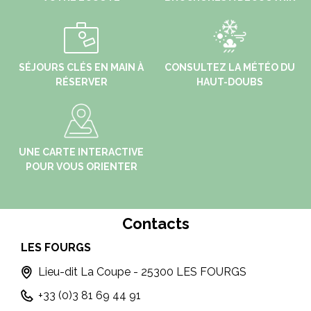
SÉJOURS CLÉS EN MAIN À
CONSULTEZ LA MÉTÉO DU
RÉSERVER
HAUT-DOUBS
UNE CARTE INTERACTIVE
POUR VOUS ORIENTER
Contacts
LES FOURGS
MO
Lieu-dit La Coupe - 25300 LES FOURGS
+33 (0)3 81 69 44 91