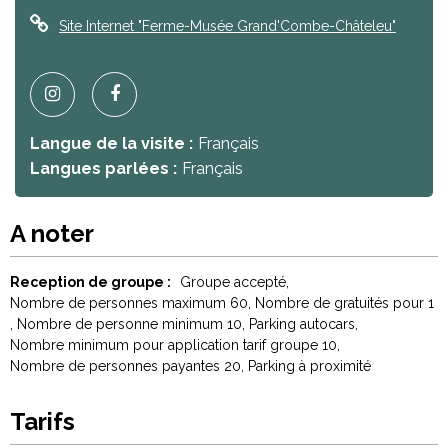
Site Internet
"Ferme-Musée Grand'Combe-Châteleu"
Langue de la visite :
Français
Langues parlées :
Français
A noter
Reception de groupe :
Groupe accepté
Nombre de personnes maximum
60
Nombre de gratuités pour
1
Nombre de personne minimum
10
Parking autocars
Nombre minimum pour application tarif groupe
10
Nombre de personnes payantes
20
Parking à proximité
Tarifs