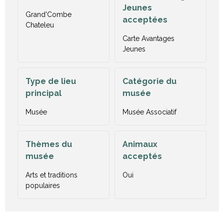
Jeunes
Grand'Combe
acceptées
Chateleu
Carte Avantages
Jeunes
Type de lieu
Catégorie du
principal
musée
Musée
Musée Associatif
Thèmes du
Animaux
musée
acceptés
Arts et traditions
Oui
populaires