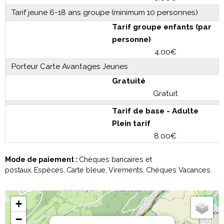
Tarif jeune 6-18 ans groupe (minimum 10 personnes)
Tarif groupe enfants (par
personne)
4.00€
Porteur Carte Avantages Jeunes
Gratuité
Gratuit
Tarif de base - Adulte
Plein tarif
8.00€
Mode de paiement :
Chèques bancaires et
postaux
Espèces
Carte bleue
Virements
Chèques Vacances
+
−