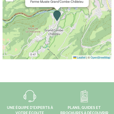
Ferme-Musée Grand'Combe-Châteleu
Leaflet
|
©
OpenStreetMap
UNE ÉQUIPE D'EXPERTS À
PLANS, GUIDES ET
VOTRE ÉCOUTE
BROCHURES À DÉCOUVRIR