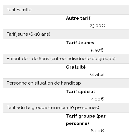
Tarif Famille
Autre tarif
23.00€
Tarif jeune (6-18 ans)
Tarif Jeunes
5.50€
Enfant de - de 6ans (entrée individuelle ou groupe)
Gratuité
Gratuit
Personne en situation de handicap
Tarif spécial
4.00€
Tarif adulte groupe (minimum 10 personnes)
Tarif groupe (par
personne)
6.00€