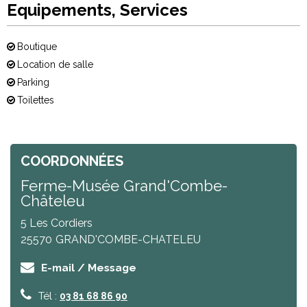
Equipements, Services
Boutique
Location de salle
Parking
Toilettes
COORDONNÉES
Ferme-Musée Grand'Combe-
Châteleu
5 Les Cordiers
25570
GRAND'COMBE-CHATELEU
E-mail / Message
Tél :
03 81 68 86 90