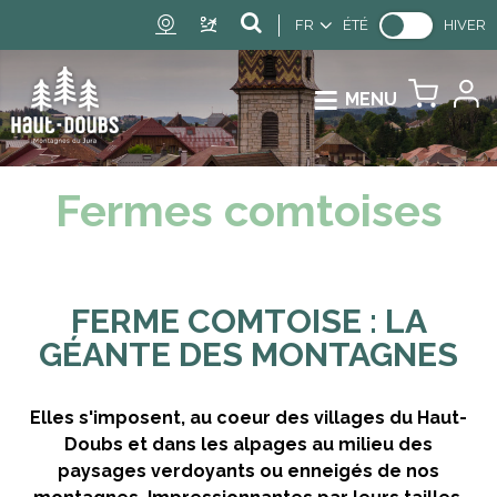
FR
ÉTÉ
HIVER
MENU
Fermes comtoises
FERME COMTOISE : LA
GÉANTE DES MONTAGNES
Elles s'imposent, au coeur des villages du Haut-
Doubs et dans les alpages au milieu des
paysages verdoyants ou enneigés de nos