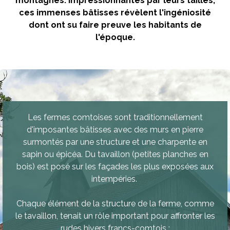
montagnes. Impressionnantes par leurs tailles,
ces immenses bâtisses révèlent l'ingéniosité
dont ont su faire preuve les habitants de
l'époque.
Les fermes comtoises sont traditionnellement
d'imposantes bâtisses avec des murs en pierre
surmontés par une structure et une charpente en
sapin ou épicéa. Du tavaillon (petites planches en
bois) est posé sur les façades les plus exposées aux
intempéries.
Chaque élément de la structure de la ferme, comme
le tavaillon, tenait un rôle important pour affronter les
rudes hivers francs-comtois :