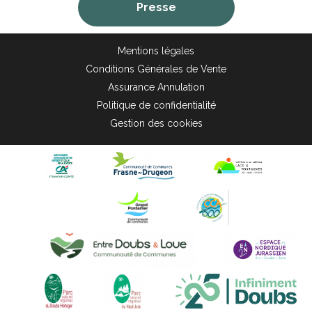
Presse
Mentions légales
Conditions Générales de Vente
Assurance Annulation
Politique de confidentialité
Gestion des cookies