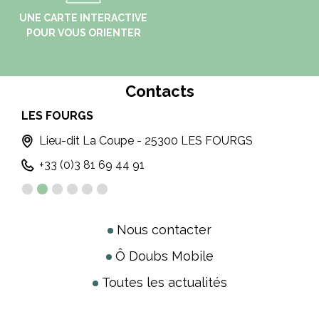
UNE CARTE INTERACTIVE
POUR VOUS ORIENTER
Contacts
LES FOURGS
MA
T
Lieu-dit La Coupe - 25300 LES FOURGS
+33 (0)3 81 69 44 91
Nous contacter
Ô Doubs Mobile
Toutes les actualités