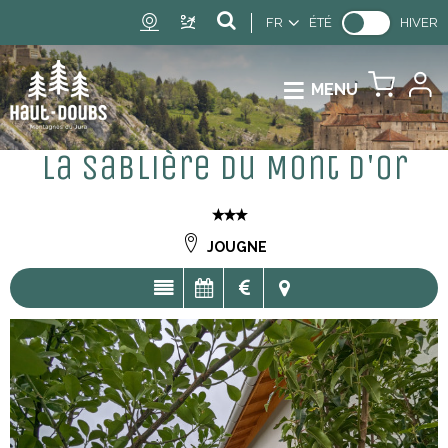
FR
ÉTÉ
HIVER
MENU
La Sablière du Mont d'Or
JOUGNE