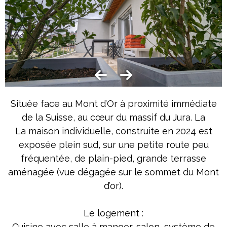
Située face au Mont d’Or à proximité immédiate
de la Suisse, au cœur du massif du Jura. La
La maison individuelle, construite en 2024 est
exposée plein sud, sur une petite route peu
fréquentée, de plain-pied, grande terrasse
aménagée (vue dégagée sur le sommet du Mont
d’or).
Le logement :
Cuisine avec salle à manger, salon, système de