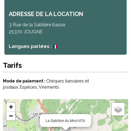
ADRESSE DE LA LOCATION
3 Rue de la Sablière basse
25370
JOUGNE
Langues parlées :
Tarifs
Mode de paiement :
Chèques bancaires et
postaux
Espèces
Virements
+
−
La Sablière du Mont d'Or