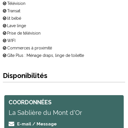
Télévision
Transat
lit bébé
Lave linge
Prise de télévision
WIFI
Commerces à proximité
Gîte Plus : Ménage draps, linge de toilette
Disponibilités
COORDONNÉES
La Sablière du Mont d'Or
E-mail / Message