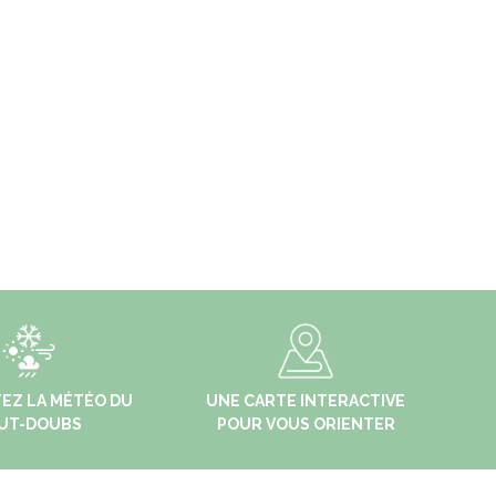
EZ LA MÉTÉO DU
UNE CARTE INTERACTIVE
UT-DOUBS
POUR VOUS ORIENTER