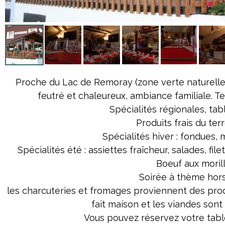
Proche du Lac de Remoray (zone verte naturelle),
feutré et chaleureux, ambiance familiale. T
Spécialités régionales, tab
Produits frais du terr
Spécialités hiver : fondues, m
Spécialités été : assiettes fraîcheur, salades, fil
Boeuf aux morille
Soirée à thème hors
les charcuteries et fromages proviennent des produ
fait maison et les viandes sont 
Vous pouvez réservez votre table 