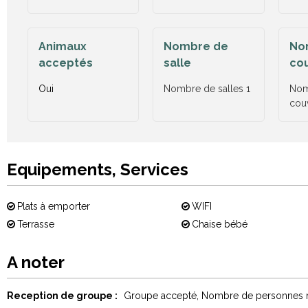
Animaux
Nombre de
No
acceptés
salle
co
Oui
Nombre de salles
1
Nom
cou
Equipements, Services
Plats à emporter
WIFI
Terrasse
Chaise bébé
A noter
Reception de groupe :
Groupe accepté
Nombre de personnes