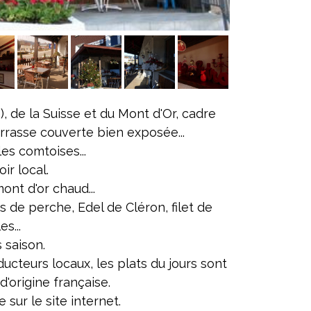
 de la Suisse et du Mont d'Or, cadre
errasse couverte bien exposée...
les comtoises...
oir local.
ont d'or chaud...
ets de perche, Edel de Cléron, filet de
s...
 saison.
cteurs locaux, les plats du jours sont
d'origine française.
sur le site internet.