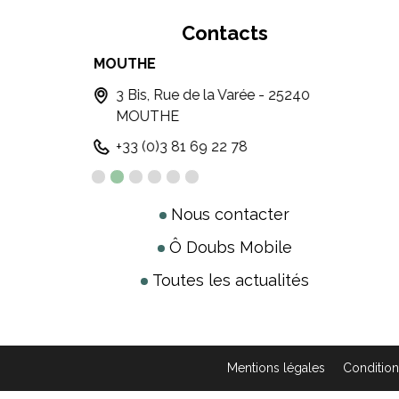
Contacts
MOUTHE
MÉTA
3 Bis, Rue de la Varée - 25240
6,
MOUTHE
ME
+33 (0)3 81 69 22 78
+ 
Nous contacter
Ô Doubs Mobile
Toutes les actualités
Mentions légales
Condition