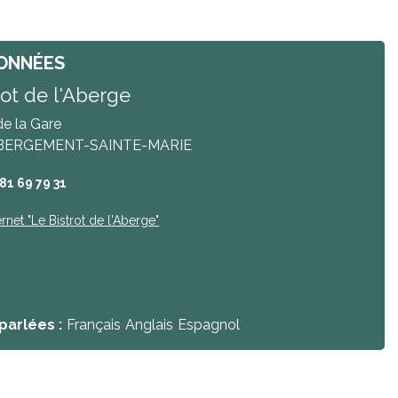
ONNÉES
rot de l'Aberge
e la Gare
BERGEMENT-SAINTE-MARIE
 81 69 79 31
ernet
"Le Bistrot de l'Aberge"
parlées :
Français
Anglais
Espagnol