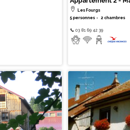
Appartement 2 - Ma
Les Fourgs
5 personnes
2 chambres
03 81 69 42 39