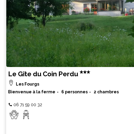
Le Gîte du Coin Perdu
Les Fourgs
Bienvenue à la ferme
6 personnes
2 chambres
06 71 59 00 32