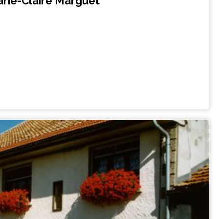
rie-Claire Marguet