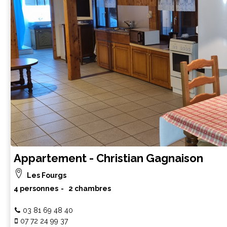
Appartement - Christian Gagnaison
Les Fourgs
4 personnes
2 chambres
03 81 69 48 40
07 72 24 99 37