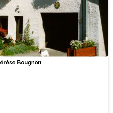
hérèse Bougnon