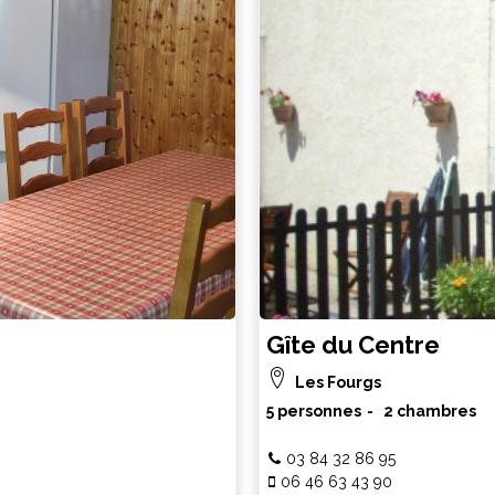
Gîte du Centre
Les Fourgs
5 personnes
2 chambres
03 84 32 86 95
06 46 63 43 90