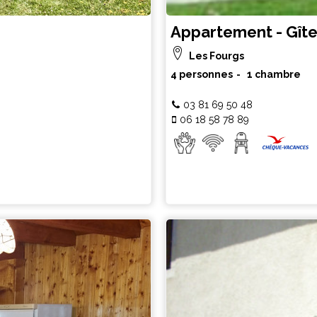
Appartement - Gîte
Les Fourgs
4 personnes
1 chambre
03 81 69 50 48
06 18 58 78 89