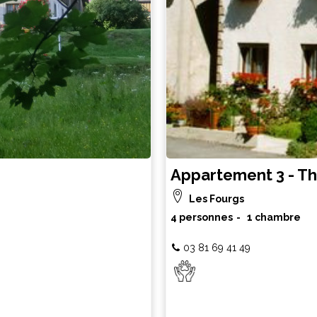
Appartement 3 - T
Les Fourgs
4 personnes
1 chambre
03 81 69 41 49