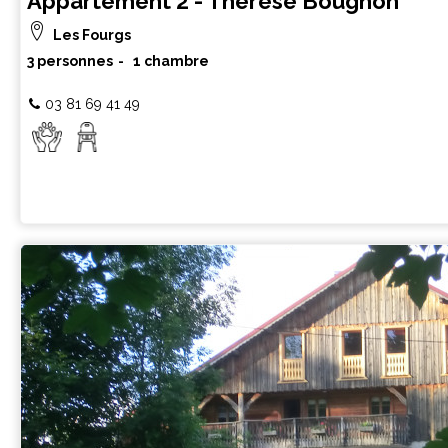
Appartement 2 - Thérèse Bougnon
Les Fourgs
3 personnes
1 chambre
03 81 69 41 49