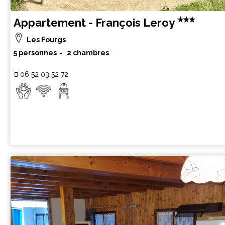
Appartement - François Leroy
Les Fourgs
5 personnes
2 chambres
06 52 03 52 72