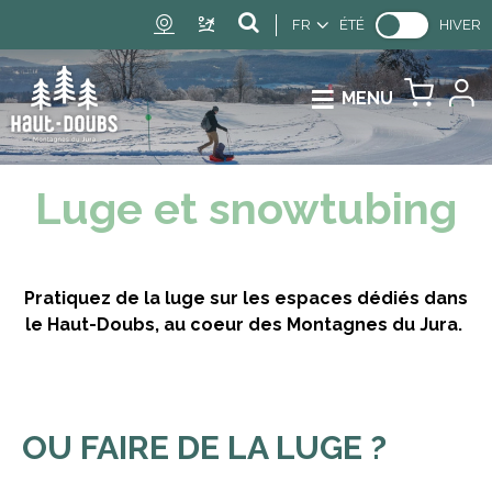
FR
ÉTÉ
HIVER
MENU
Luge et snowtubing
Pratiquez de la luge sur les espaces dédiés dans
le Haut-Doubs, au coeur des Montagnes du Jura.
OU FAIRE DE LA LUGE ?