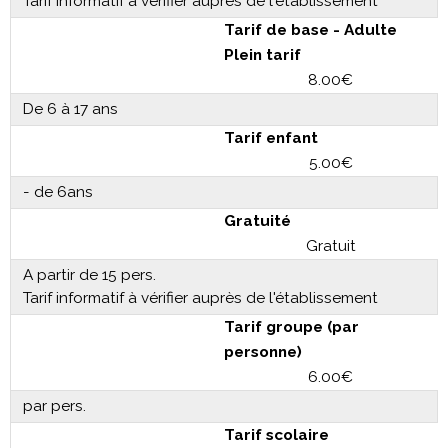
Tarif informatif à vérifier auprès de l'établissement
Tarif de base - Adulte
Plein tarif
8.00€
De 6 à 17 ans
Tarif enfant
5.00€
- de 6ans
Gratuité
Gratuit
A partir de 15 pers.
Tarif informatif à vérifier auprès de l'établissement
Tarif groupe (par
personne)
6.00€
par pers.
Tarif scolaire