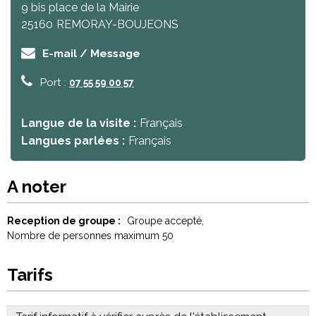
9 bis place de la Mairie
25160
REMORAY-BOUJEONS
E-mail / Message
Port :
07 55 59 00 57
Langue de la visite :
Français
Langues parlées :
Français
A noter
Reception de groupe :
Groupe accepté
Nombre de personnes maximum
50
Tarifs