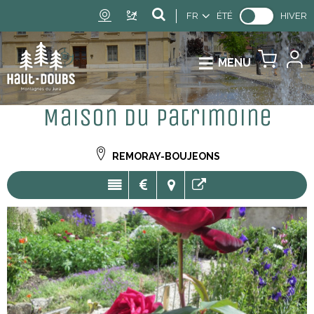
FR
ÉTÉ
HIVER
MENU
Maison du Patrimoine
REMORAY-BOUJEONS