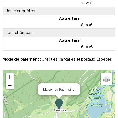
2.00€
Jeu d'enquêtes
Autre tarif
8.00€
Tarif chômeurs
Autre tarif
6.00€
Mode de paiement :
Chèques bancaires et postaux
Espèces
+
−
Maison du Patrimoine