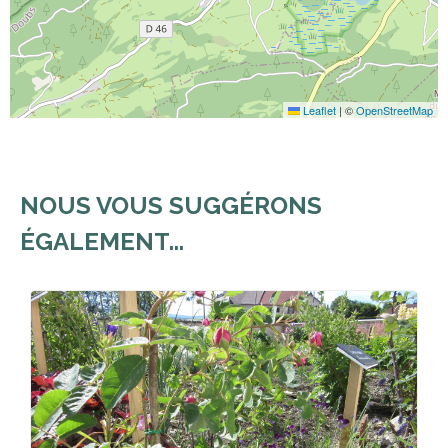
Leaflet
|
©
OpenStreetMap
NOUS VOUS SUGGÉRONS
ÉGALEMENT...