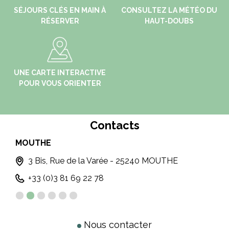
SÉJOURS CLÉS EN MAIN À
CONSULTEZ LA MÉTÉO DU
RÉSERVER
HAUT-DOUBS
UNE CARTE INTERACTIVE
POUR VOUS ORIENTER
Contacts
MOUTHE
PO
3 Bis, Rue de la Varée - 25240 MOUTHE
+33 (0)3 81 69 22 78
Nous contacter