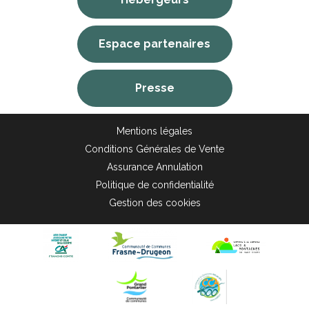
Espace partenaires
Presse
Mentions légales
Conditions Générales de Vente
Assurance Annulation
Politique de confidentialité
Gestion des cookies