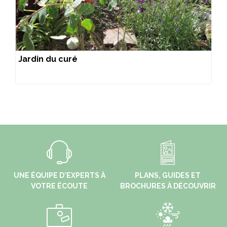
Jardin du curé
UNE ÉQUIPE D'EXPERTS À
PLANS, GUIDES ET
VOTRE ÉCOUTE
BROCHURES À DÉCOUVRIR