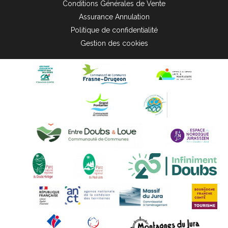
Conditions Générales de Vente
Assurance Annulation
Politique de confidentialité
Gestion des cookies