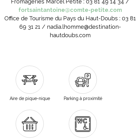
Fromageries Marcel Petite : 03 81 49 14 34 /
fortsaintantoine@comte-petite.com
Office de Tourisme du Pays du Haut-Doubs : 03 81
69 31 21 / nadia.lhomme@destination-
hautdoubs.com
Aire de pique-nique
Parking à proximité