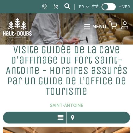
FR
ÉTÉ
HIVER
MENU
Visite guidée de la cave
d'affinage du Fort Saint-
Antoine - Horaires assurés
par un guide de l’Office de
Tourisme
SAINT-ANTOINE