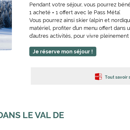
Pendant votre séjour, vous pourrez béné
1 acheté = 1 offert avec le Pass Méta’.
Vous pourrez ainsi skier (alpin et nordiqu
matériel, profiter d’un menu offert dans 
d’autres activités, pour vivre pleinement 
Je réserve mon séjour !
Tout savoir 
ANS LE VAL DE