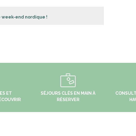
ce week-end nordique !
ES ET
SÉJOURS CLÉS EN MAIN À
CONSULT
ÉCOUVRIR
RÉSERVER
HA