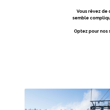
Vous rêvez de 
semble compliqué
Optez pour nos s