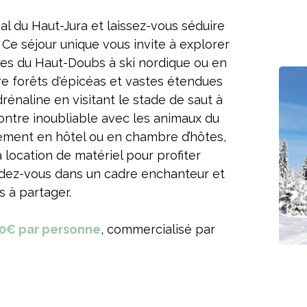
l du Haut-Jura et laissez-vous séduire
Ce séjour unique vous invite à explorer
ques du Haut-Doubs à ski nordique ou en
tre forêts d'épicéas et vastes étendues
drénaline en visitant le stade de saut à
ontre inoubliable avec les animaux du
rgement en hôtel ou en chambre d’hôtes,
a location de matériel pour profiter
adez-vous dans un cadre enchanteur et
 à partager.
120€ par personne
, commercialisé par