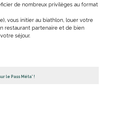
ficier de nombreux privilèges au format
e), vous initier au biathlon, louer votre
un restaurant partenaire et de bien
votre séjour.
sur le Pass Méta' !