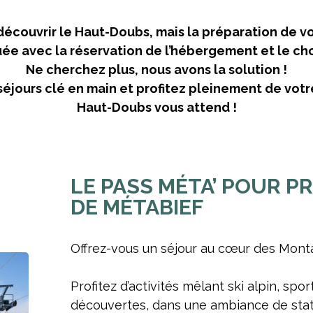
découvrir le Haut-Doubs, mais la préparation de vo
e avec la réservation de l’hébergement et le choi
Ne cherchez plus, nous avons la solution !
éjours clé en main et profitez pleinement de vot
Haut-Doubs vous attend !
LE PASS MÉTA’ POUR P
DE MÉTABIEF
Offrez-vous un séjour au cœur des Monta
Profitez d’activités mêlant ski alpin, spor
découvertes, dans une ambiance de stati