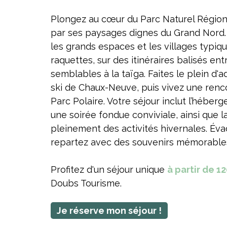
Plongez au cœur du Parc Naturel Régiona
par ses paysages dignes du Grand Nord. 
les grands espaces et les villages typi
raquettes, sur des itinéraires balisés en
semblables à la taïga. Faites le plein d'a
ski de Chaux-Neuve, puis vivez une renc
Parc Polaire. Votre séjour inclut l’hébe
une soirée fondue conviviale, ainsi que l
pleinement des activités hivernales. Év
repartez avec des souvenirs mémorables
Profitez d'un séjour unique
à partir de 
Doubs Tourisme.
Je réserve mon séjour !