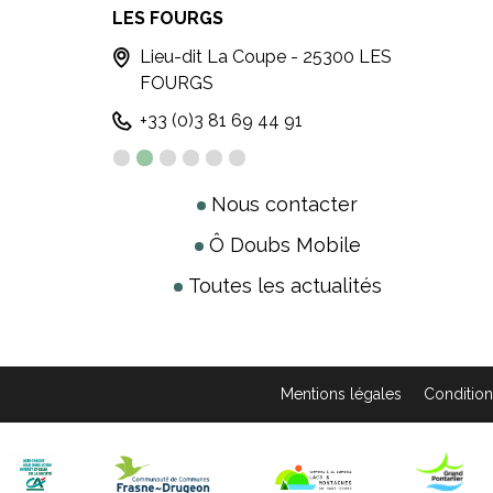
LES FOURGS
PONT
Lieu-dit La Coupe - 25300 LES
14
FOURGS
Po
+33 (0)3 81 69 44 91
+ 
Nous contacter
Ô Doubs Mobile
Toutes les actualités
Mentions légales
Condition