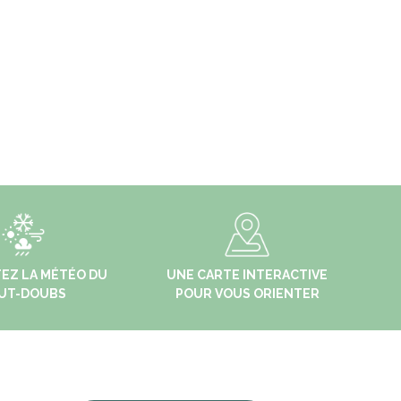
EZ LA MÉTÉO DU
UNE CARTE INTERACTIVE
UT-DOUBS
POUR VOUS ORIENTER