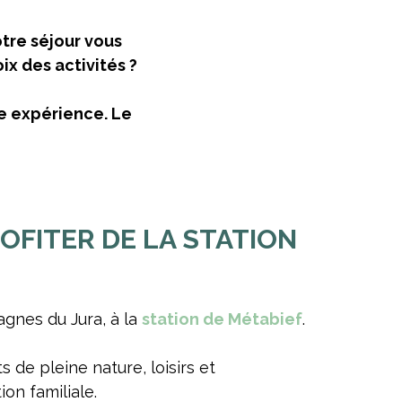
tre séjour vous
x des activités ?
re expérience. Le
ROFITER DE LA STATION
gnes du Jura, à la
station de Métabief
.
ts de pleine nature, loisirs et
on familiale.