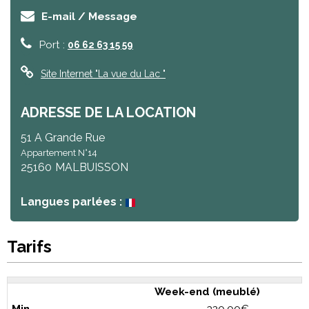
E-mail / Message
Port :
06 62 63 15 59
Site Internet
"La vue du Lac "
ADRESSE DE LA LOCATION
51 A Grande Rue
Appartement N°14
25160
MALBUISSON
Langues parlées :
Tarifs
Week-end (meublé)
320.00€