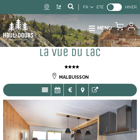
FR
ÉTÉ
HIVER
MENU
La vue du Lac
MALBUISSON