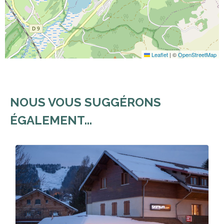
Leaflet
|
©
OpenStreetMap
NOUS VOUS SUGGÉRONS
ÉGALEMENT...