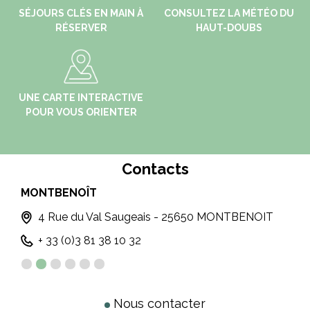
SÉJOURS CLÉS EN MAIN À
CONSULTEZ LA MÉTÉO DU
RÉSERVER
HAUT-DOUBS
UNE CARTE INTERACTIVE
POUR VOUS ORIENTER
Contacts
MONTBENOÎT
MÉT
4 Rue du Val Saugeais - 25650 MONTBENOIT
+ 33 (0)3 81 38 10 32
Nous contacter