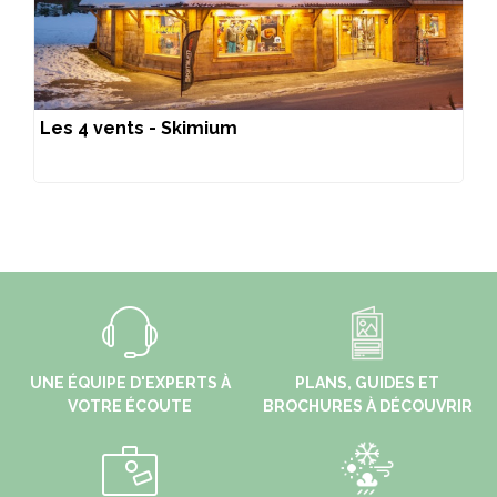
Les 4 vents - Skimium
UNE ÉQUIPE D'EXPERTS À
PLANS, GUIDES ET
VOTRE ÉCOUTE
BROCHURES À DÉCOUVRIR