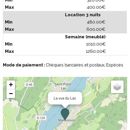
400.00€
Location 3 nuits
480.00€
600.00€
Semaine (meublé)
1010.00€
1260.00€
Mode de paiement :
Chèques bancaires et postaux
Espèces
+
−
La vue du Lac