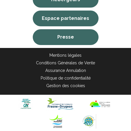
Espace partenaires
Presse
Mentions légales
Conditions Générales de Vente
Assurance Annulation
Politique de confidentialité
Gestion des cookies