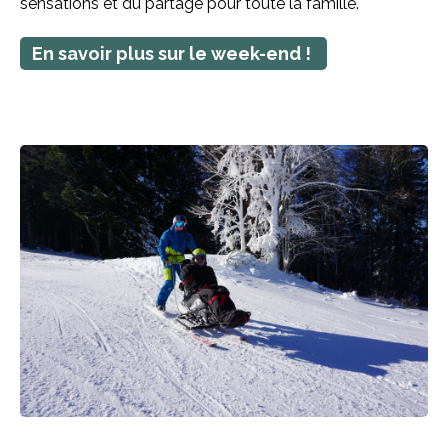
sensations et du partage pour toute la famille.
En savoir plus sur le week-end !