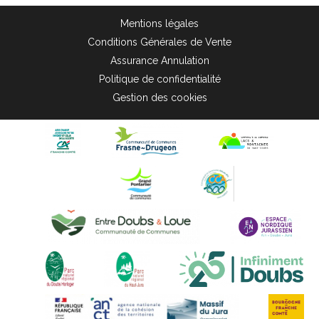
Mentions légales
Conditions Générales de Vente
Assurance Annulation
Politique de confidentialité
Gestion des cookies