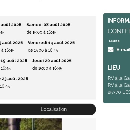
INFORM
 août 2026
Samedi 08 août 2026
CONI'F
:45
de 15:00 à 16:45
Louise
3 août 2026
Vendredi 14 août 2026
E-mai
 à 16:45
de 15:00 à 16:45
 19 août 2026
Jeudi 20 août 2026
LIEU
 16:45
de 15:00 à 16:45
RV à la Ga
 23 août 2026
RV à la Ga
 16:45
25370
LE
Localisation