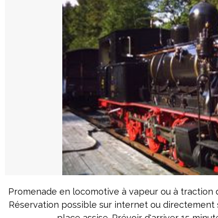
Promenade en locomotive à vapeur ou à traction di
Réservation possible sur internet ou directement s
place assise. Prévoir d'arriver 15 minu