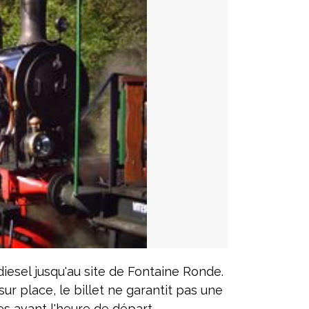
esel jusqu'au site de Fontaine Ronde.
ur place, le billet ne garantit pas une
tes avant l'heure de départ.