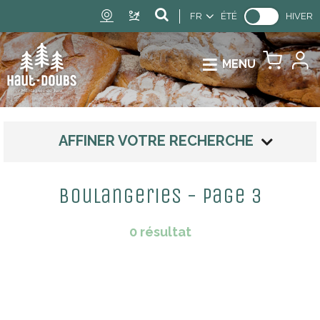
FR
ÉTÉ
HIVER
MENU
AFFINER VOTRE RECHERCHE
Boulangeries - Page 3
0
résultat