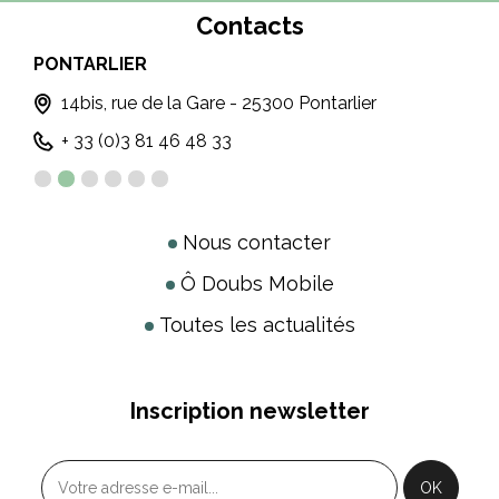
Contacts
PONTARLIER
MÉT
T
14bis, rue de la Gare - 25300 Pontarlier
+ 33 (0)3 81 46 48 33
Nous contacter
Ô Doubs Mobile
Toutes les actualités
Inscription newsletter