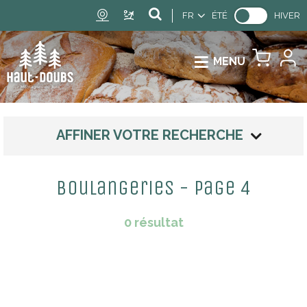
FR
ÉTÉ
HIVER
MENU
AFFINER VOTRE RECHERCHE
Boulangeries - Page 4
0
résultat